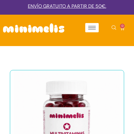
ENVÍO GRATUITO A PARTIR DE 50€.
0