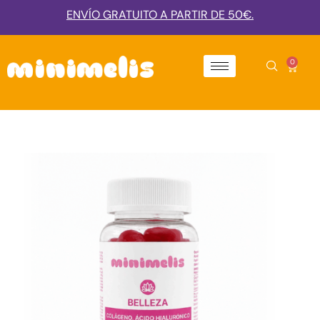
ENVÍO GRATUITO A PARTIR DE 50€.
0