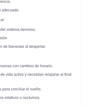
encia.
o adecuado.
al:
del sistema nervioso,
nsión
 de bienestar al despertar.
ersonas con cambios de horario.
de vida activo y necesitan relajarse al final
para conciliar el sueño.
s rotativos o nocturnos.