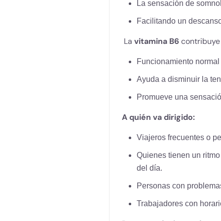
La sensación de somnol
Facilitando un descans
La
vitamina B6
contribuye 
Funcionamiento normal 
Ayuda a disminuir la te
Promueve una sensación
A quién va dirigido:
Viajeros frecuentes o p
Quienes tienen un ritmo 
del día.
Personas con problemas 
Trabajadores con horario