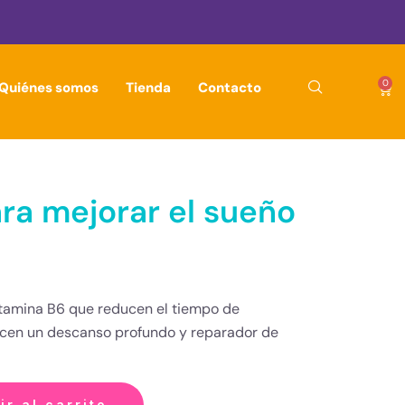
0
Quiénes somos
Tienda
Contacto
ra mejorar el sueño
tamina B6 que reducen el tiempo de
recen un descanso profundo y reparador de
ir al carrito