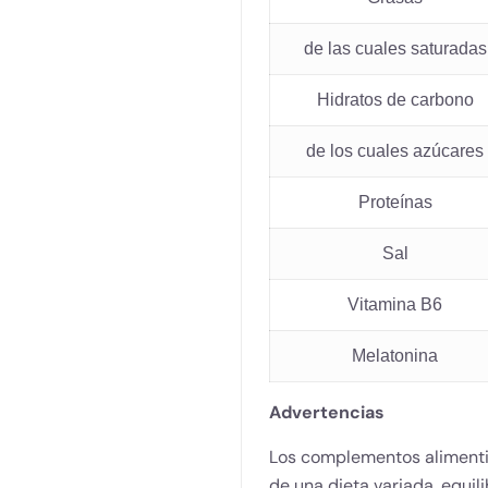
de las cuales saturadas
Hidratos de carbono
de los cuales azúcares
Proteínas
Sal
Vitamina B6
Melatonina
Advertencias
Los complementos alimentic
de una dieta variada, equili