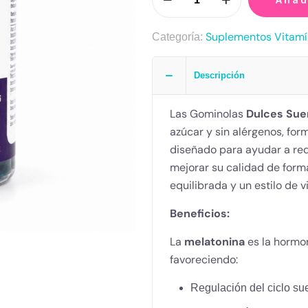
Suplementos Vitamí
Categoría:
Descripción
Las Gominolas
Dulces Su
azúcar y sin alérgenos, fo
diseñado para ayudar a red
mejorar su calidad de forma
equilibrada y un estilo de v
Beneficios:
La
melatonina
es la hormon
favoreciendo:
Regulación del ciclo sue