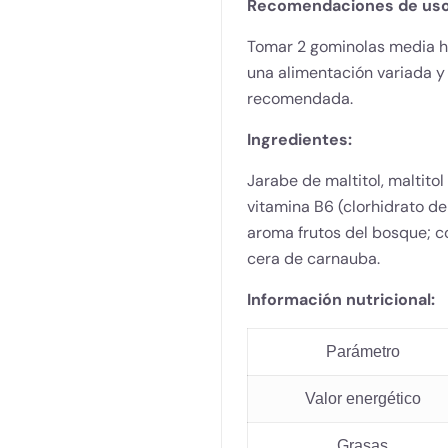
Recomendaciones de uso
Tomar 2 gominolas media h
una alimentación variada y 
recomendada.
Ingredientes:
Jarabe de maltitol, maltitol
vitamina B6 (clorhidrato de 
aroma frutos del bosque; co
cera de carnauba.
Información nutricional:
Parámetro
Valor energético
Grasas