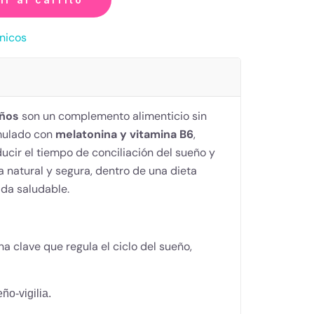
nicos
eños
son un complemento alimenticio sin
rmulado con
melatonina y vitamina B6
,
ucir el tiempo de conciliación del sueño y
 natural y segura, dentro de una dieta
ida saludable.
a clave que regula el ciclo del sueño,
ño-vigilia.