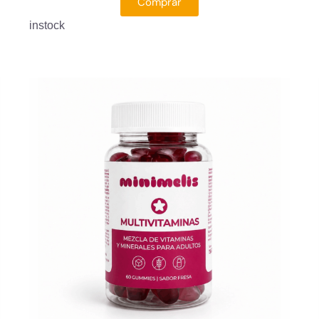
Comprar
instock