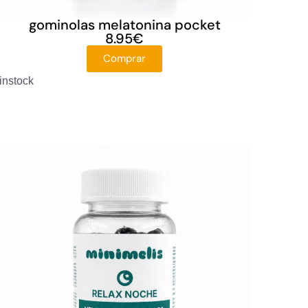
gominolas melatonina pocket
8.95
€
Comprar
instock