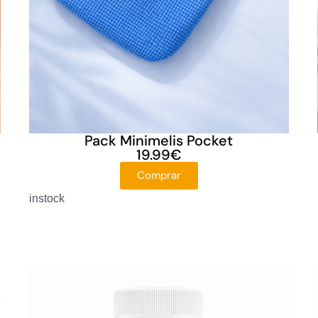
Pack Minimelis Pocket
19.99
€
Comprar
instock