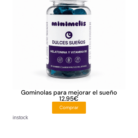
Gominolas para mejorar el sueño
12.95
€
Comprar
instock