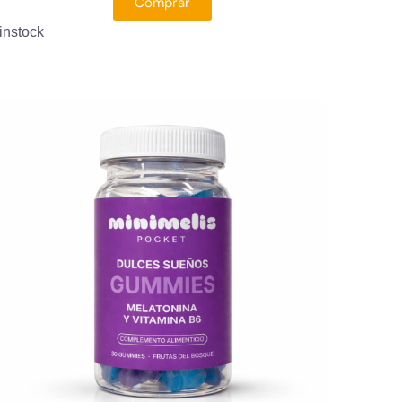
Comprar
instock