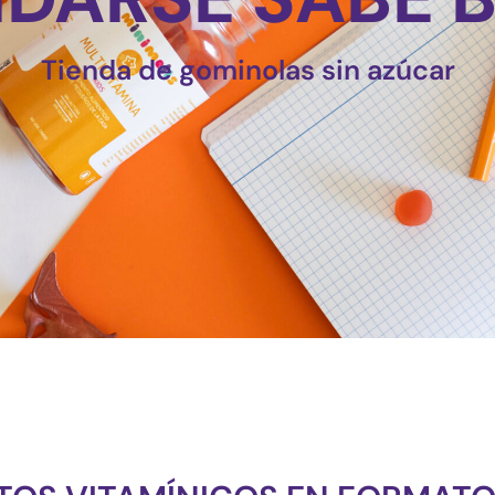
Tienda de gominolas sin azúcar