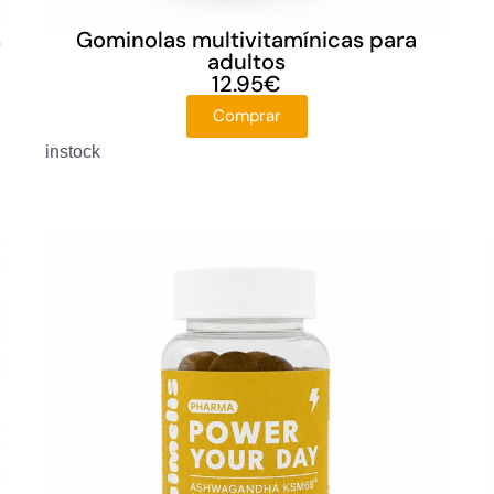
s
Gominolas multivitamínicas para
adultos
12.95
€
Comprar
instock