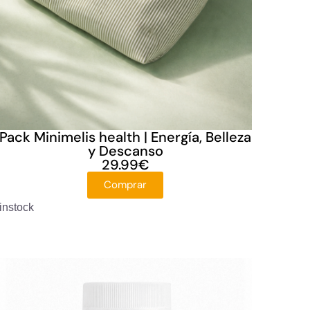
Pack Minimelis health | Energía, Belleza
y Descanso
29.99
€
Comprar
instock