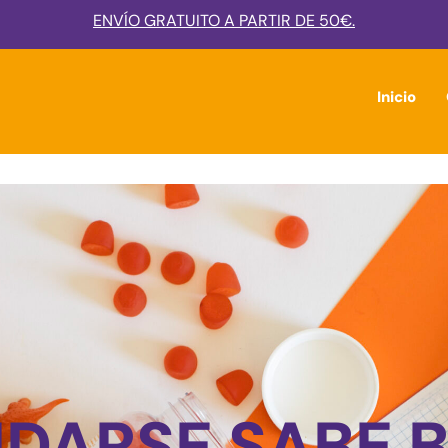
ENVÍO GRATUITO A PARTIR DE 50€.
Inicio
IDARSE SABE B