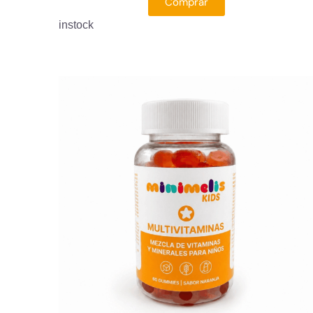
Comprar
instock