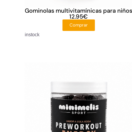
Gominolas multivitamínicas para niño
12.95
€
Comprar
instock