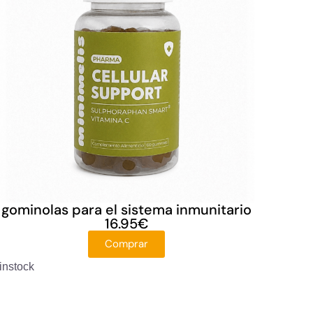
gominolas para el sistema inmunitario
16.95
€
Comprar
instock