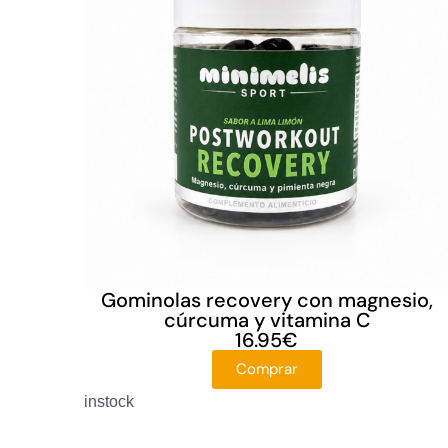
Gominolas recovery con magnesio,
cúrcuma y vitamina C
16.95
€
Comprar
instock