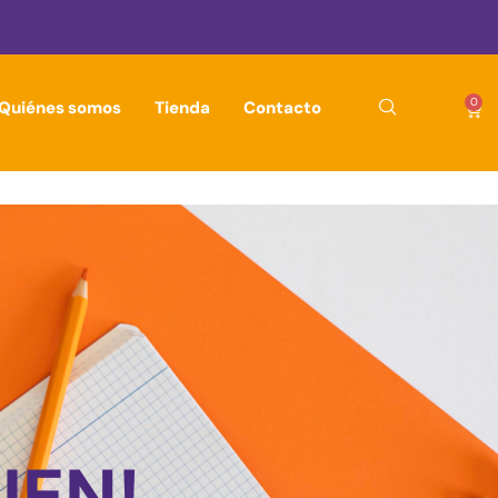
0
Quiénes somos
Tienda
Contacto
IEN!