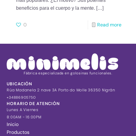
más populares. ¿El motivo? Sus potentes
beneficios para el cuerpo y la mente.
[…]
0
Read more
Fábrica especializada en golosinas funcionales.
UBICACIÓN
Rúa Madanela 2 nave 3A Porto do Molle 36350 Nigrán
+34886905750
HORARIO DE ATENCIÓN
Lunes A Viernes
8:00AM - 16:00PM
Inicio
Productos