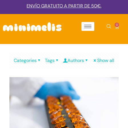
ENVÍO GRATUITO A PARTIR DE 50€.
0
Categories
Tags
Authors
Show all